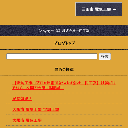
三田市 電気工事
→
Copyright (C) 株式会社一円工業
ブログトップ
最近の投稿
【電気工事のプロを目指すなら株式会社一円工業】技術だけ
でなく、人間力も磨ける職場！
足長効果！
大阪市 電気工事 空調工事
大阪市 電気工事