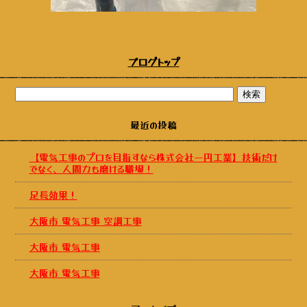
ブログトップ
最近の投稿
【電気工事のプロを目指すなら株式会社一円工業】技術だけ
でなく、人間力も磨ける職場！
足長効果！
大阪市 電気工事 空調工事
大阪市 電気工事
大阪市 電気工事