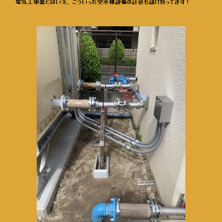
電気工事業とはいえ、こういった受水槽設備の計装も請け負ってます！