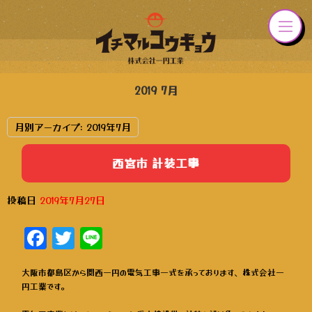
2019 7月
月別アーカイブ:
2019年7月
西宮市 計装工事
投稿日
2019年7月27日
Facebook
Twitter
Line
大阪市都島区から関西一円の電気工事一式を承っております、株式会社一
円工業です。