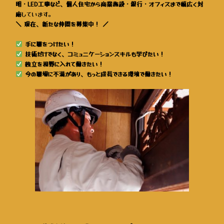
明・LED工事など、個人住宅から商業施設・銀行・オフィスまで幅広く対
応
しています。
＼ 現在、新たな仲間を募集中！ ／
手に職をつけたい！
技術だけでなく、コミュニケーションスキルも学びたい！
独立を視野に入れて働きたい！
今の職場に不満があり、もっと成長できる環境で働きたい！