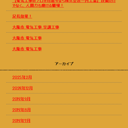
【電気工事のプロを目指すなら株式会社一円工業】技術だけ
でなく、人間力も磨ける職場！
足長効果！
大阪市 電気工事 空調工事
大阪市 電気工事
大阪市 電気工事
アーカイブ
2025年2月
2024年12月
2019年9月
2019年8月
2019年7月