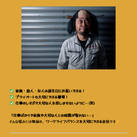
家族・恋人・友人の誕生日にお祝いできる！
プライベートも大切にできる職場！
仕事のしすぎで大切な人を悲しませないように…(笑)
「仕事ばかりで家族や大切な人との時間が取れない…」
そんな悩みとは無縁の、
ワークライフバランスを大切にできる会社
です