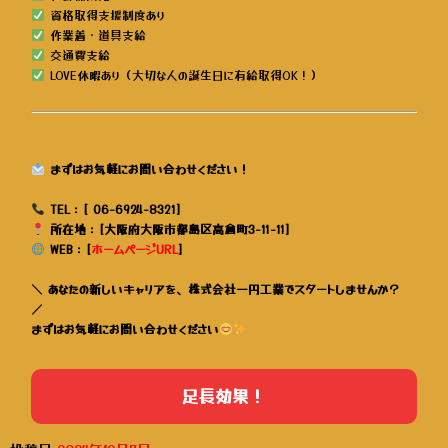
資格取得支援制度あり
作業着・道具支給
交通費支給
LOVE休暇あり（大切な人の誕生日に有給取得OK！）
まずはお気軽にお問い合わせください！
TEL：[ 06-6924-8321]
所在地：[大阪府大阪市都島区高倉町3-11-11]
WEB：[
ホームページURL
]
＼
あなたの新しいキャリアを、株式会社一円工業でスタートしませんか？
／
まずはお気軽にお問い合わせください
足長効果！