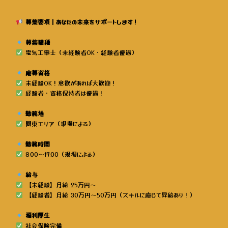
募集要項｜あなたの未来をサポートします！
募集職種
電気工事士（未経験者OK・経験者優遇）
応募資格
未経験OK！意欲があれば大歓迎！
経験者・資格保持者は優遇！
勤務地
関東エリア（現場による）
勤務時間
8:00～17:00（現場による）
給与
【未経験】月給 25万円～
【経験者】月給 30万円～50万円（スキルに応じて昇給あり！）
福利厚生
社会保険完備