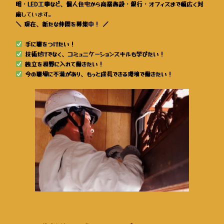
明・LED工事など、個人住宅から商業施設・銀行・オフィスまで幅広く対
応
しています。
＼ 現在、新たな仲間を募集中！ ／
手に職をつけたい！
技術だけでなく、コミュニケーションスキルも学びたい！
独立を視野に入れて働きたい！
今の職場に不満があり、もっと成長できる環境で働きたい！