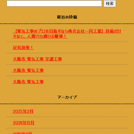
最近の投稿
【電気工事のプロを目指すなら株式会社一円工業】技術だけ
でなく、人間力も磨ける職場！
足長効果！
大阪市 電気工事 空調工事
大阪市 電気工事
大阪市 電気工事
アーカイブ
2025年2月
2024年12月
2019年9月