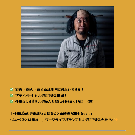
家族・恋人・友人の誕生日にお祝いできる！
プライベートも大切にできる職場！
仕事のしすぎで大切な人を悲しませないように…(笑)
「仕事ばかりで家族や大切な人との時間が取れない…」
そんな悩みとは無縁の、
ワークライフバランスを大切にできる会社
です