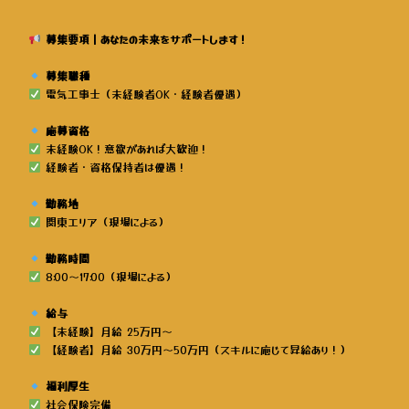
募集要項｜あなたの未来をサポートします！
募集職種
電気工事士（未経験者OK・経験者優遇）
応募資格
未経験OK！意欲があれば大歓迎！
経験者・資格保持者は優遇！
勤務地
関東エリア（現場による）
勤務時間
8:00～17:00（現場による）
給与
【未経験】月給 25万円～
【経験者】月給 30万円～50万円（スキルに応じて昇給あり！）
福利厚生
社会保険完備