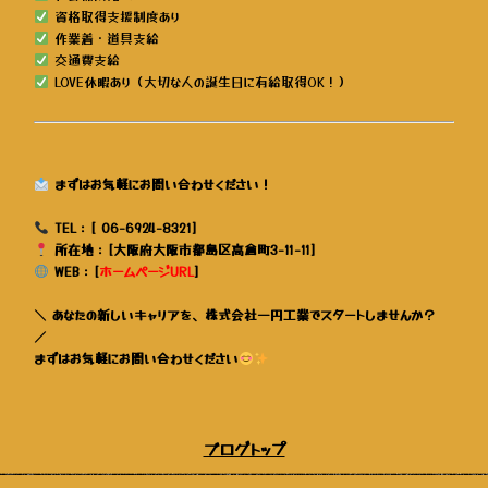
資格取得支援制度あり
作業着・道具支給
交通費支給
LOVE休暇あり（大切な人の誕生日に有給取得OK！）
まずはお気軽にお問い合わせください！
TEL：[ 06-6924-8321]
所在地：[大阪府大阪市都島区高倉町3-11-11]
WEB：[
ホームページURL
]
＼
あなたの新しいキャリアを、株式会社一円工業でスタートしませんか？
／
まずはお気軽にお問い合わせください
ブログトップ