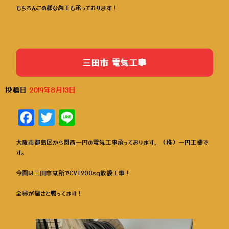
もちろんこの様な施工も承っております！
三田市 電気工事
投稿日
2019年8月13日
Facebook
Twitter
Line
大阪市都島区から関西一円の電気工事承っております、（株）一円工業で
す。
今回は三田市某所でCVT200sq敷設工事！
全員が暑さと戦ってます！