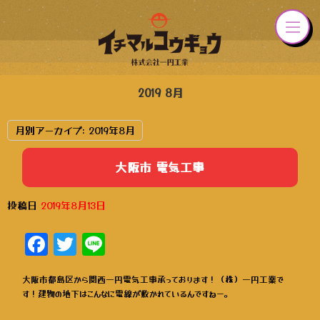
2019 8月
月別アーカイブ:
2019年8月
大阪市 電気工事
投稿日
2019年8月13日
Facebook
Twitter
Line
大阪市都島区から関西一円電気工事承っております！（株）一円工業で
す！建物の地下はこんなに電線が敷かれているんですねー。