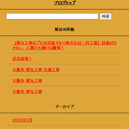
ブログトップ
最近の投稿
【電気工事のプロを目指すなら株式会社一円工業】技術だけ
でなく、人間力も磨ける職場！
足長効果！
大阪市 電気工事 空調工事
大阪市 電気工事
大阪市 電気工事
アーカイブ
2025年2月