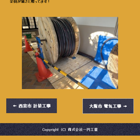
全員が暑さと戦ってます！
←
西宮市 計装工事
大阪市 電気工事
→
Copyright (C) 株式会社一円工業